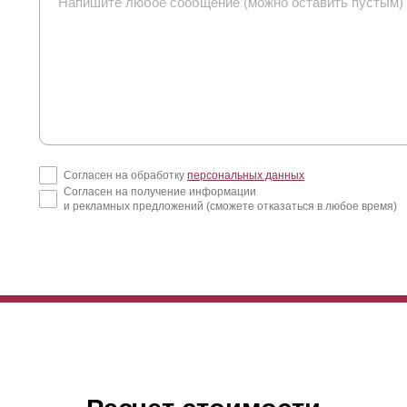
боров с Z-профилем рекомендуем воспользоваться калькулятором.
Согласен на обработку
персональных данных
Согласен на получение информации
и рекламных предложений (сможете отказаться в любое время)