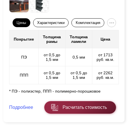
Цены
Характеристики
Комплектация
Толщина
Толщина
Покрытие
Цена
рамы
ламели
от 0,5 до
от 1713
ПЭ
0,5 мм
1,5 мм
руб. кв.м.
от 0,5 до
от 0,5 до
от 2262
ППП
1,5 мм
1,5 мм
руб. кв.м.
* ПЭ - полиэстер, ППП - полимерно-порошковое
Подробнее
Расчитать стоимость