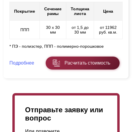
Сечение
Толщина
Покрытие
Цена
рамы
листа
30 х 30
от 1,5 до
от 11962
ППП
мм
30 мм
руб. кв.м.
* ПЭ - полиэстер, ППП - полимерно-порошковое
Подробнее
Расчитать стоимость
Отправьте заявку или
вопрос
Или позвоните