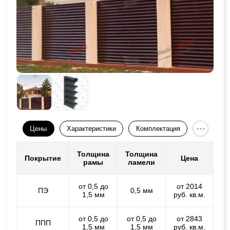
Цены
Характеристики
Комплектация
Толщина
Толщина
Покрытие
Цена
рамы
ламели
от 0,5 до
от 2014
ПЭ
0,5 мм
1,5 мм
руб. кв.м.
от 0,5 до
от 0,5 до
от 2843
ППП
1,5 мм
1,5 мм
руб. кв.м.