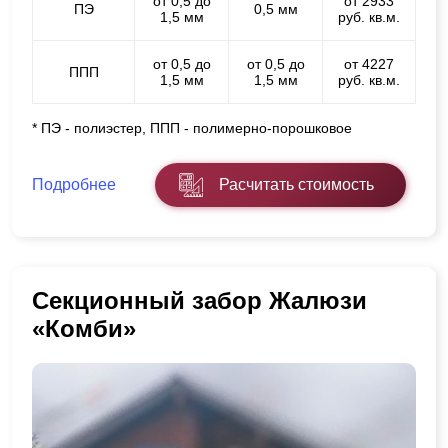
от 0,5 до
от 2933
ПЭ
0,5 мм
1,5 мм
руб. кв.м.
от 0,5 до
от 0,5 до
от 4227
ППП
1,5 мм
1,5 мм
руб. кв.м.
* ПЭ - полиэстер, ППП - полимерно-порошковое
Подробнее
Расчитать стоимость
Секционный забор Жалюзи
«Комби»