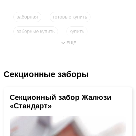
заборная
готовые купить
заборные купить
купить
ЕЩЕ
купить заборные
сборный забор
Секционные заборы
Секционный забор Жалюзи
«Стандарт»