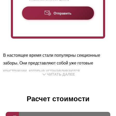
Отправить
В настоящее время стали популярны секционные
заборы. Они представляют собой уже готовые
конструкции, которые устанавливаются
ЧИТАТЬ ДАЛЕЕ
непосредственно на участке. Конструкция и монтаж
данного вида изделия настолько проста, что ее
установить не составит труда даже непрофессионалу.
Расчет стоимости
Забор такого типа состоит из секций, опор и крепления.
Опоры могут быть любые, наш забор удобно и надежно