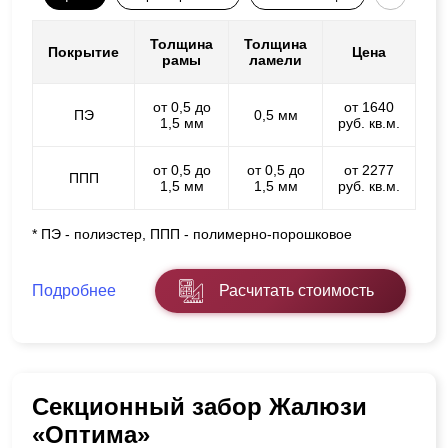
Толщина
Толщина
Покрытие
Цена
рамы
ламели
от 0,5 до
от 1640
ПЭ
0,5 мм
1,5 мм
руб. кв.м.
от 0,5 до
от 0,5 до
от 2277
ППП
1,5 мм
1,5 мм
руб. кв.м.
* ПЭ - полиэстер, ППП - полимерно-порошковое
Подробнее
Расчитать стоимость
Секционный забор Жалюзи
«Оптима»