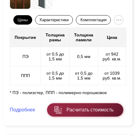
Цены
Характеристики
Комплектация
Толщина
Толщина
Покрытие
Цена
рамы
ламели
от 0,5 до
от 942
ПЭ
0,5 мм
1,5 мм
руб. кв.м.
от 0,5 до
от 0,5 до
от 1039
ППП
1,5 мм
1,5 мм
руб. кв.м.
* ПЭ - полиэстер, ППП - полимерно-порошковое
Подробнее
Расчитать стоимость