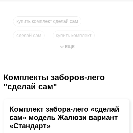
купить комплект сделай сам
сделай сам
купить комплект
ЕЩЕ
лего москва
комплекты
комплект
Комплекты заборов-лего
"сделай сам"
Комплект забора-лего «сделай
сам» модель Жалюзи вариант
«Стандарт»