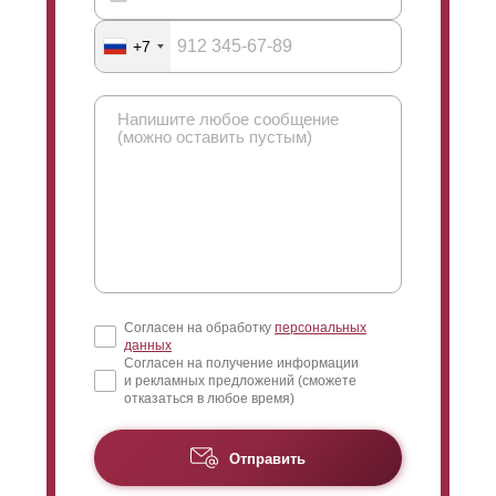
+7
Согласен на обработку
персональных
данных
Согласен на получение информации
и рекламных предложений (сможете
отказаться в любое время)
Отправить