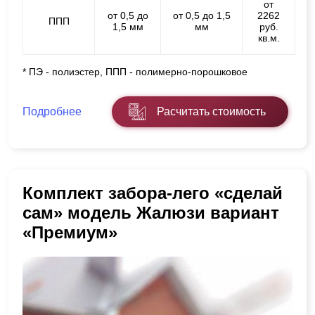
от
от 0,5 до
от 0,5 до 1,5
2262
ППП
1,5 мм
мм
руб.
кв.м.
* ПЭ - полиэстер, ППП - полимерно-порошковое
Подробнее
Расчитать стоимость
Комплект забора-лего «сделай
сам» модель Жалюзи вариант
«Премиум»