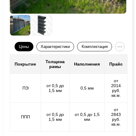
Цены
Характеристики
Комплектация
Толщина
Покрытие
Наполнения
Прайс
рамы
от
от 0,5 до
2014
ПЭ
0,5 мм
1,5 мм
руб.
кв.м.
от
от 0,5 до
от 0,5 до 1,5
2843
ППП
1,5 мм
мм
руб.
кв.м.