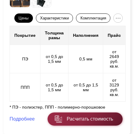
Цены
Характеристики
Комплектация
Толщина
Покрытие
Наполнения
Прайс
рамы
от
от 0,5 до
2649
ПЭ
0,5 мм
1,5 мм
руб.
кв.м.
от
от 0,5 до
от 0,5 до 1,5
3129
ППП
1,5 мм
мм
руб.
кв.м.
* ПЭ - полиэстер, ППП - полимерно-порошковое
Подробнее
Расчитать стоимость