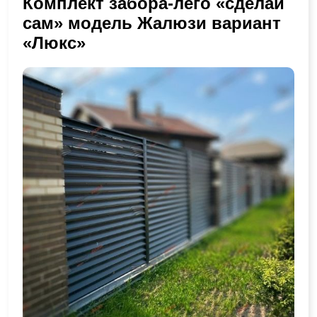
Комплект забора-лего «сделай
сам» модель Жалюзи вариант
«Люкс»