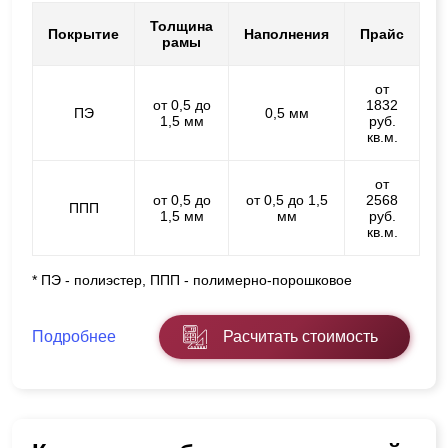
Толщина
Покрытие
Наполнения
Прайс
рамы
от
от 0,5 до
1832
ПЭ
0,5 мм
1,5 мм
руб.
кв.м.
от
от 0,5 до
от 0,5 до 1,5
2568
ППП
1,5 мм
мм
руб.
кв.м.
* ПЭ - полиэстер, ППП - полимерно-порошковое
Подробнее
Расчитать стоимость