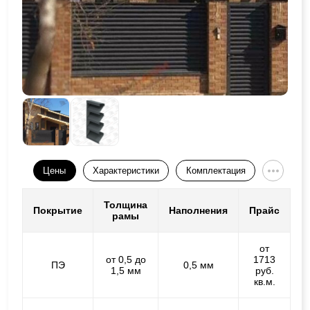
Цены
Характеристики
Комплектация
Толщина
Покрытие
Наполнения
Прайс
рамы
от
от 0,5 до
1713
ПЭ
0,5 мм
1,5 мм
руб.
кв.м.