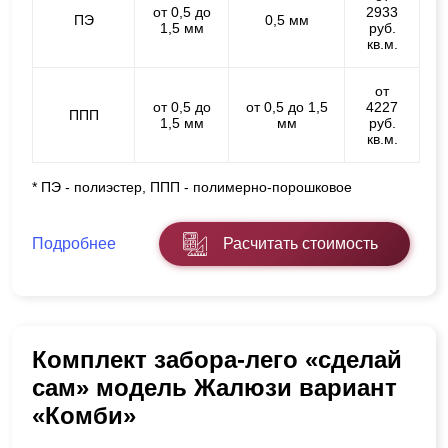
от 0,5 до
2933
ПЭ
0,5 мм
1,5 мм
руб.
кв.м.
от
от 0,5 до
от 0,5 до 1,5
4227
ППП
1,5 мм
мм
руб.
кв.м.
* ПЭ - полиэстер, ППП - полимерно-порошковое
Подробнее
Расчитать стоимость
Комплект забора-лего «сделай
сам» модель Жалюзи вариант
«Комби»