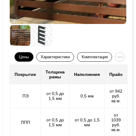
Цены
Характеристики
Комплектация
Толщина
Покрытие
Наполнения
Прайс
рамы
от 942
от 0,5 до
ПЭ
0,5 мм
руб.
1,5 мм
кв.м.
от
от 0,5 до
от 0,5 до 1,5
1039
ППП
1,5 мм
мм
руб.
кв.м.