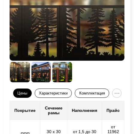
Цены
Характеристики
Комплектация
Сечение
Покрытие
Наполнения
Прайс
рамы
от
30 х 30
от 1,5 до 30
11962