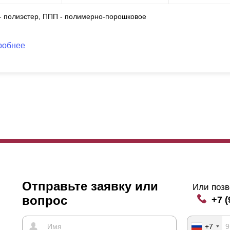
 - полиэстер, ППП - полимерно-порошковое
робнее
Отправьте заявку или
Или позв
вопрос
+7 (
+7