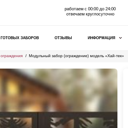
работаем с 00:00 до 24:00
отвечаем круглосуточно
 ГОТОВЫХ ЗАБОРОВ
ОТЗЫВЫ
ИНФОРМАЦИЯ
 ограждения
Модульный забор (ограждение) модель «Хай-тек»
ВЫБОР ПО МАТЕРИАЛУ
Заборы с кирпичными столбами
Заборы из евроштакетника
горизонтального
Металлические заборы для дачи
Забор жалюзи с кирпичными столбами
Металлические заборы
Металлические ограждения