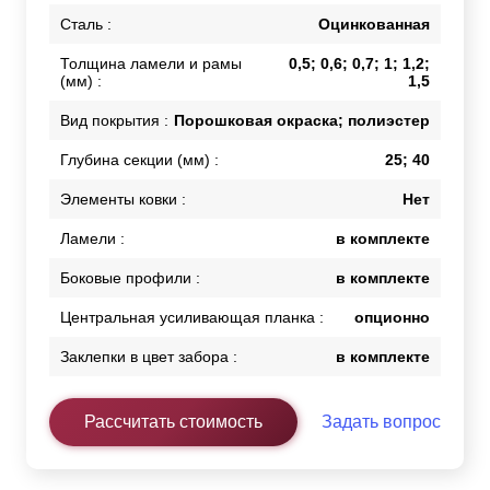
Сталь :
Оцинкованная
Толщина ламели и рамы
0,5; 0,6; 0,7; 1; 1,2;
(мм) :
1,5
Вид покрытия :
Порошковая окраска; полиэстер
Глубина секции (мм) :
25; 40
Элементы ковки :
Нет
Ламели :
в комплекте
Боковые профили :
в комплекте
Центральная усиливающая планка :
опционно
Заклепки в цвет забора :
в комплекте
Рассчитать стоимость
Задать вопрос