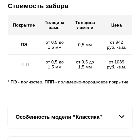
Стоимость забора
Толщина
Толщина
Покрытие
Цена
рамы
ламели
от 0,5 до
от 942
ПЭ
0,5 мм
1,5 мм
руб. кв.м.
от 0,5 до
от 0,5 до
от 1039
ППП
1,5 мм
1,5 мм
руб. кв.м.
* ПЭ - полиэстер, ППП - полимерно-порошковое покрытие
Особенность модели “Классика”