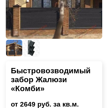
Быстровозводимый
забор Жалюзи
«Комби»
от 2649 руб. за кв.м.