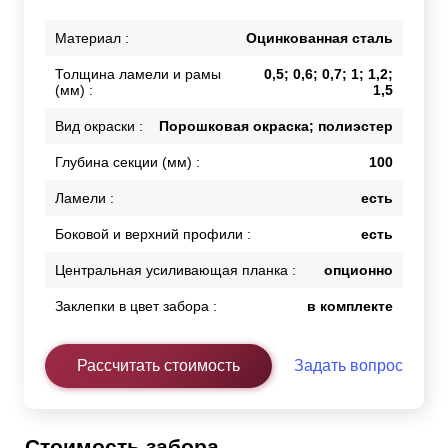
Материал :
Оцинкованная сталь
Толщина ламели и рамы
0,5; 0,6; 0,7; 1; 1,2;
(мм) :
1,5
Вид окраски :
Порошковая окраска; полиэстер
Глубина секции (мм) :
100
Ламели :
есть
Боковой и верхний профили :
есть
Центральная усиливающая планка :
опционно
Заклепки в цвет забора :
в комплекте
Рассчитать стоимость
Задать вопрос
Стоимость забора