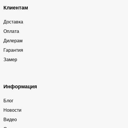
Клиентам
Доставка
Оплата
Дилерам
Гарантия
Замер
Информация
Блог
Новости
Видео