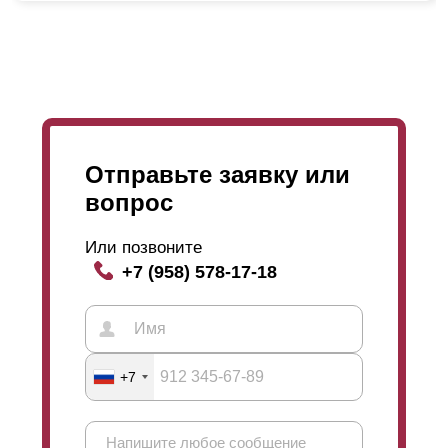
происходит расплавление материала
(полимеризация). После охлаждения получается
прочный, долговечный и красивый забор.
Отправьте заявку или
вопрос
Или позвоните
+7 (958) 578-17-18
+7