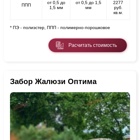
от 0,5 до
от 0,5 до 1,5
2277
ППП
1,5 мм
мм
руб.
кв.м.
* ПЭ - полиэстер, ППП - полимерно-порошковое
Расчитать стоимость
Забор Жалюзи Оптима