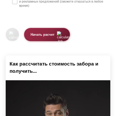
и рекламных предложений (сможете отказаться в любое
время)
Начать расчет
Как рассчитать стоимость забора и
получить...