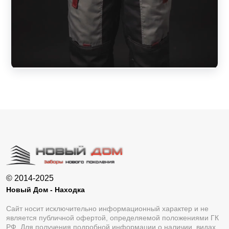
© 2014-2025
Новый Дом - Находка
Сайт носит исключительно информационный характер и не
является публичной офертой, определяемой положениями ГК
РФ. Для получения подробной информации о наличии, видах,