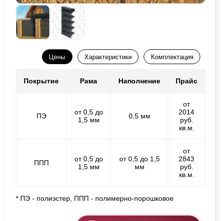
Цены
Характеристики
Комплектация
Покрытие
Рама
Наполнение
Прайс
от
от 0,5 до
2014
ПЭ
0,5 мм
1,5 мм
руб.
кв.м.
от
от 0,5 до
от 0,5 до 1,5
2843
ППП
1,5 мм
мм
руб.
кв.м.
* ПЭ - полиэстер, ППП - полимерно-порошковое