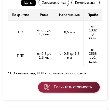
Цены
Характеристики
Комплектация
Покрытие
Рама
Наполнение
Прайс
от
от 0,5 до
1832
ПЭ
0,5 мм
1,5 мм
руб.
кв.м.
от
от 0,5 до
от 0,5 до 1,5
2568
ППП
1,5 мм
мм
руб.
кв.м.
* ПЭ - полиэстер, ППП - полимерно-порошковое
Расчитать стоимость