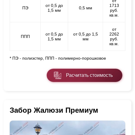
от
от 0,5 до
1713
ПЭ
0,5 мм
1,5 мм
руб.
кв.м.
от
от 0,5 до
от 0,5 до 1,5
2262
ППП
1,5 мм
мм
руб.
кв.м.
* ПЭ - полиэстер, ППП - полимерно-порошковое
Расчитать стоимость
Забор Жалюзи Премиум