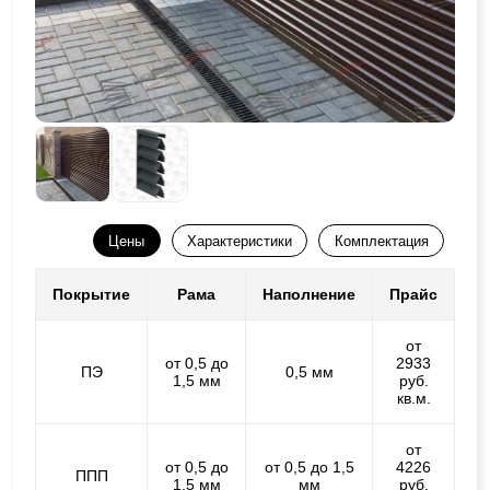
Цены
Характеристики
Комплектация
Покрытие
Рама
Наполнение
Прайс
от
от 0,5 до
2933
ПЭ
0,5 мм
1,5 мм
руб.
кв.м.
от
от 0,5 до
от 0,5 до 1,5
4226
ППП
1,5 мм
мм
руб.