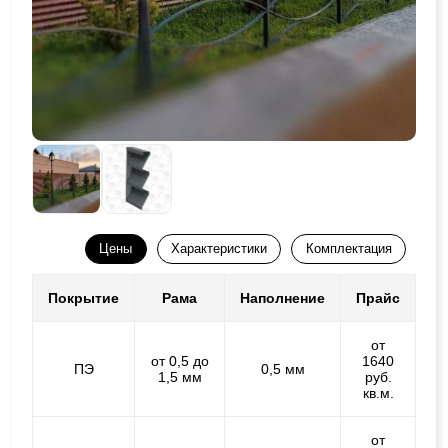
Цены
Характеристики
Комплектация
Покрытие
Рама
Наполнение
Прайс
от
от 0,5 до
1640
ПЭ
0,5 мм
1,5 мм
руб.
кв.м.
от